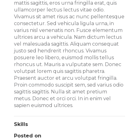
mattis sagittis, eros urna fringilla erat, quis
ullamcorper lectus lectus vitae odio.
Vivamus sit amet risus ac nunc pellentesque
consectetur. Sed vehicula ligula urna, in
varius nisl venenatis non. Fusce elementum
ultrices arcu a vehicula. Nam dictum lectus
vel malesuada sagittis. Aliquam consequat
justo sed hendrerit rhoncus. Vivamus
posuere leo libero, euismod mollis tellus
rhoncus ut. Mauris a vulputate sem. Donec
volutpat lorem quis sagittis pharetra.
Praesent auctor et arcu volutpat fringilla.
Proin commodo suscipit sem, sed varius odio
sagittis sagittis. Nulla sit amet pretium
metus. Donec et orci orci. In in enim vel
sapien euismod ultrices.
Skills
Posted on